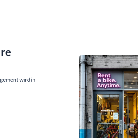
are
agement wird in