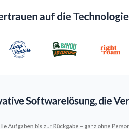
ertrauen auf die Technologi
vative Softwarelösung, die Ver
lle Aufgaben bis zur Rückgabe – ganz ohne Perso