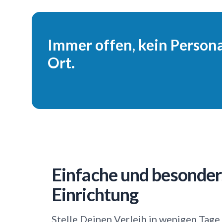
Immer offen, kein Persona
Ort.
Einfache und besonder
Einrichtung
Stelle Deinen Verleih in wenigen Tage