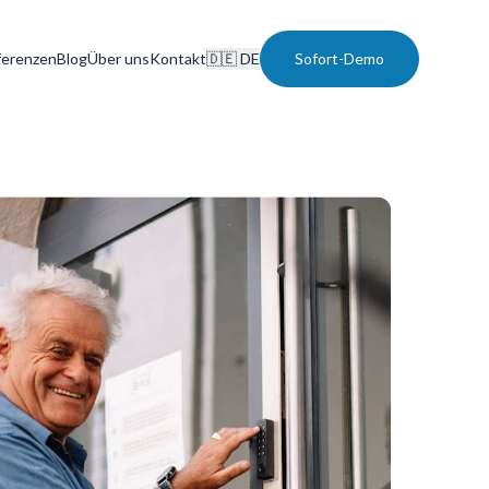
ferenzen
Blog
Über uns
Kontakt
🇩🇪 DE
Sofort-Demo