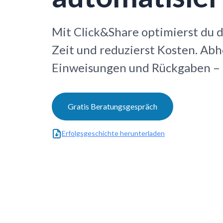
Mit Click&Share optimierst du d
Zeit und reduzierst Kosten. Ab
Einweisungen und Rückgaben – al
Gratis Beratungsgespräch
Erfolgsgeschichte herunterladen