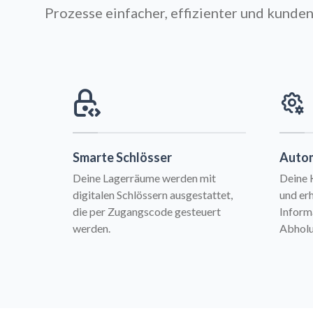
Prozesse einfacher, effizienter und kunden
Smarte Schlösser
Autom
Deine Lagerräume werden mit
Deine 
digitalen Schlössern ausgestattet,
und erh
die per Zugangscode gesteuert
Inform
werden.
Abholu