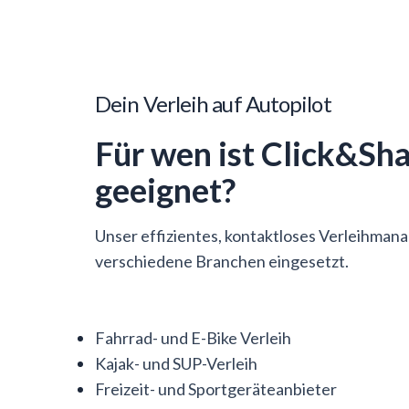
Dein Verleih auf Autopilot
Für wen ist Click&Sh
geeignet?
Unser effizientes, kontaktloses Verleihman
verschiedene Branchen eingesetzt.
Fahrrad- und E-Bike Verleih
Kajak- und SUP-Verleih
Freizeit- und Sportgeräteanbieter