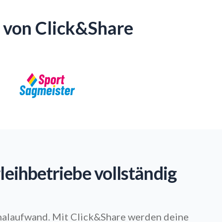
e von Click&Share
leihbetriebe vollständig
nalaufwand. Mit Click&Share werden deine