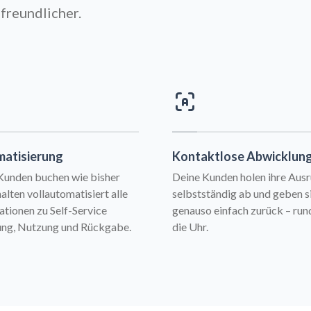
freundlicher.
atisierung
Kontaktlose Abwicklun
Kunden buchen wie bisher
Deine Kunden holen ihre Aus
alten vollautomatisiert alle
selbstständig ab und geben s
ationen zu Self-Service
genauso einfach zurück – ru
ng, Nutzung und Rückgabe.
die Uhr.