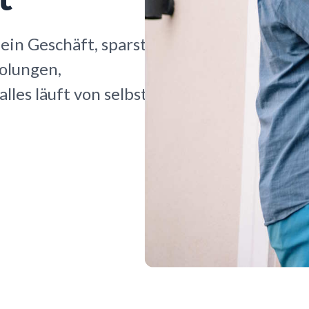
ein Geschäft, sparst
holungen,
les läuft von selbst.