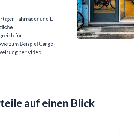
rtiger Fahrräder und E-
zliche
greich für
wie zum Beispiel Cargo-
nweisung per Video.
teile auf einen Blick