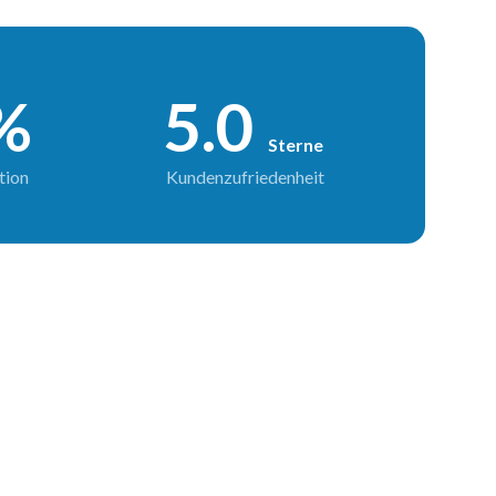
%
5.0
Sterne
tion
Kundenzufriedenheit