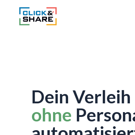
Dein Verleih 
ohne
Persona
automatisier