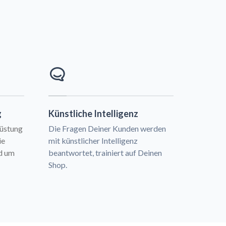
g
Künstliche Intelligenz
rüstung
Die Fragen Deiner Kunden werden
ie
mit künstlicher Intelligenz
nd um
beantwortet, trainiert auf Deinen
Shop.